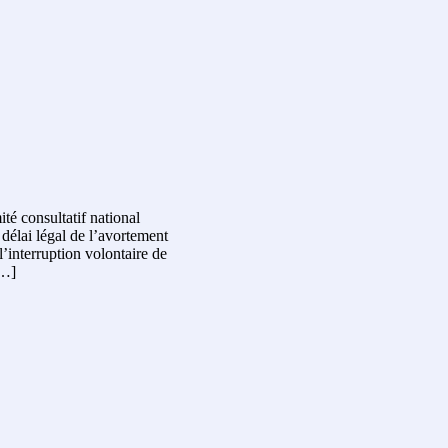
é consultatif national
 délai légal de l’avortement
’interruption volontaire de
[…]