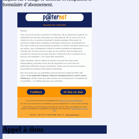
formulaire d’abonnement.
Appel à dons