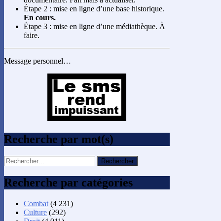
Étape 2 : mise en ligne d’une base historique.
En cours.
Étape 3 : mise en ligne d’une médiathèque. À
faire.
Message personnel…
Recherche par mot(s)
Rechercher :
Recherche par catégories
Combat
(4 231)
Culture
(292)