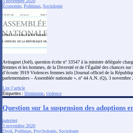
3 novembre 2020
Économie
,
Politique
,
Sociologie
Aviragnet (Joël), question écrite nº 33547 à la ministre déléguée chargé
femmes et les hommes, de la Diversité et de l’Égalité des chances sur l
d’écoute 3919 Violences femmes info [Journal officiel de la Républiqu
parlementaires – Assemblée nationale », nº 44 A.N. (Q), 3 novembre 
Lire l’article
Étiquettes :
féminisme
,
violence
Question sur la suspension des adoptions e
paternet
3 novembre 2020
Droit
,
Politique
,
Psychologie
,
Sociologie