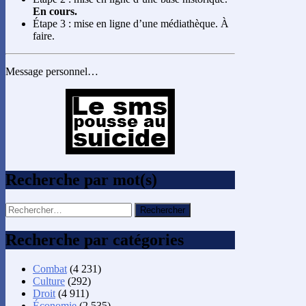
En cours.
Étape 3 : mise en ligne d’une médiathèque. À
faire.
Message personnel…
Recherche par mot(s)
Rechercher :
Recherche par catégories
Combat
(4 231)
Culture
(292)
Droit
(4 911)
Économie
(2 535)