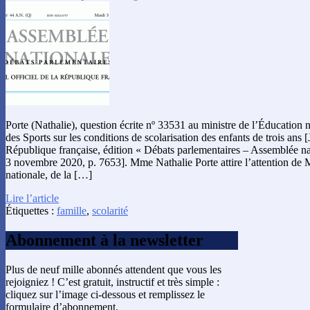
Porte (Nathalie), question écrite nº 33531 au ministre de l’Éducation n
des Sports sur les conditions de scolarisation des enfants de trois ans [
République française, édition « Débats parlementaires – Assemblée na
3 novembre 2020, p. 7653]. Mme Nathalie Porte attire l’attention de M
nationale, de la […]
Lire l’article
Étiquettes :
famille
,
scolarité
Abonnement à la newsletter
Plus de neuf mille abonnés attendent que vous les
rejoigniez ! C’est gratuit, instructif et très simple :
cliquez sur l’image ci-dessous et remplissez le
formulaire d’abonnement.