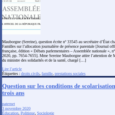
Mauborgne (Sereine), question écrite nº 33545 au secrétaire d’État ch
Familles sur l’allocation journalière de présence parentale [Journal off
française, édition « Débats parlementaires – Assemblée nationale », 
2020, pp. 7654-7655]. Mme Sereine Mauborgne attire l’attention de M.
du ministre des solidarités et de la santé, chargé […]
Lire l’article
Étiquettes :
droits civils
,
famille
,
prestations sociales
Question sur les conditions de scolarisation
trois ans
paternet
3 novembre 2020
Éducation
,
Politique
,
Sociologie