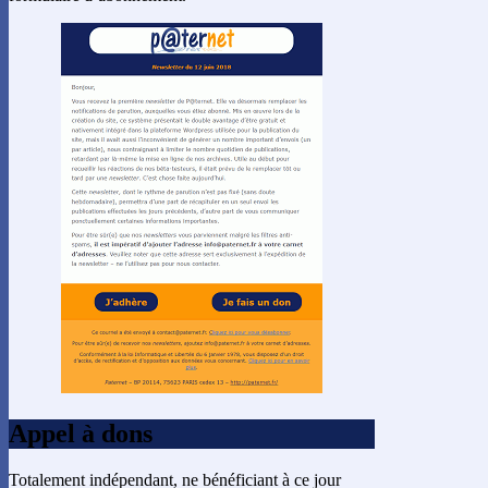
Appel à dons
Totalement indépendant, ne bénéficiant à ce jour