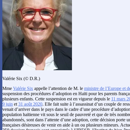
Valérie Six (© D.R.)
Mme
Valérie Six
appelle l’attention de M. le
ministre de l’Europe et d
suspension des procédures d’adoption en Haïti pour les parents frança
plusieurs enfants. Cette suspension est en vigueur depuis le
11 mars 2
9 juin
et
31 août 2020
. Elle fait suite à l’assassinat d’un couple de ress
venait d’arriver dans le pays dans le cadre d’une procédure d’adoptio
population haïtienne vit sous le seuil de pauvreté et que de très nomb
abandonnés, sont dans l’attente d’une adoption, cette décision porte u
françaises désireuses de venir en aide à un ou plusieurs mineurs. Act