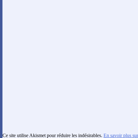
Ce site utilise Akismet pour réduire les indésirables.
En savoir plus su