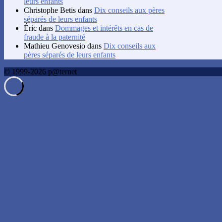
leurs enfants
Christophe Betis
dans
Dix conseils aux pères
séparés de leurs enfants
Éric
dans
Dommages et intérêts en cas de
fraude à la paternité
Mathieu Genovesio
dans
Dix conseils aux
pères séparés de leurs enfants
© 1999-2026 p@ternet