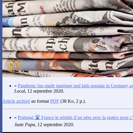
«
Pandemic has made marriage and kids popular in Germany aga
Local
, 12 septembre 2020.
Article archivé
au format
PDF
(38 Ko, 2 p.).
«
Portugal 🛣️ France le périple d’un père avec la justice pour c’
Juste Papa
, 12 septembre 2020.