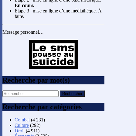
En cours.
Étape 3 : mise en ligne d’une médiathèque. À
faire.
Message personnel…
Recherche par mot(s)
Rechercher :
Recherche par catégories
Combat
(4 231)
Culture
(292)
Droit
(4 911)