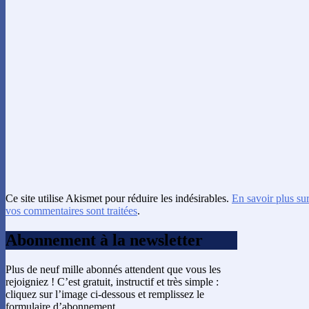
Ce site utilise Akismet pour réduire les indésirables.
En savoir plus su
vos commentaires sont traitées
.
Abonnement à la newsletter
Plus de neuf mille abonnés attendent que vous les
rejoigniez ! C’est gratuit, instructif et très simple :
cliquez sur l’image ci-dessous et remplissez le
formulaire d’abonnement.