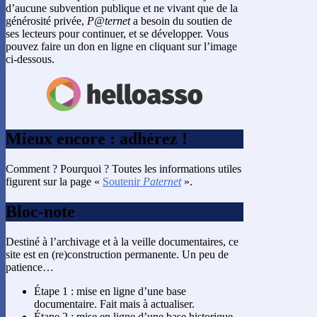
d’aucune subvention publique et ne vivant que de la
générosité privée,
P@ternet
a besoin du soutien de
ses lecteurs pour continuer, et se développer. Vous
pouvez faire un don en ligne en cliquant sur l’image
ci-dessous.
Mieux encore : adhérez !
Comment ? Pourquoi ? Toutes les informations utiles
figurent sur la page «
Soutenir
Paternet
».
Bloc-note
Destiné à l’archivage et à la veille documentaires, ce
site est en (re)construction permanente. Un peu de
patience…
Étape 1 : mise en ligne d’une base
documentaire. Fait mais à actualiser.
Étape 2 : mise en ligne d’une base historique.