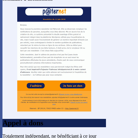
Appel à dons
Totalement indépendant, ne bénéficiant à ce jour