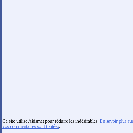
Ce site utilise Akismet pour réduire les indésirables.
En savoir plus su
vos commentaires sont traitées
.