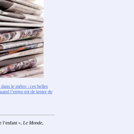
dans le métro : ces belles
uand l’enjeu est de tenter de
 l’enfant »,
Le Monde
,