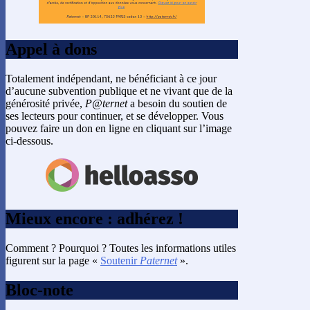
Appel à dons
Totalement indépendant, ne bénéficiant à ce jour
d’aucune subvention publique et ne vivant que de la
générosité privée,
P@ternet
a besoin du soutien de
ses lecteurs pour continuer, et se développer. Vous
pouvez faire un don en ligne en cliquant sur l’image
ci-dessous.
Mieux encore : adhérez !
Comment ? Pourquoi ? Toutes les informations utiles
figurent sur la page «
Soutenir
Paternet
».
Bloc-note