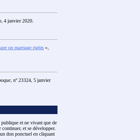
o
, 4 janvier 2020.
ure on marriage rights
»,
poque
, nº 23324, 5 janvier
 publique et ne vivant que de
 continuer, et se développer.
un don ponctuel en cliquant