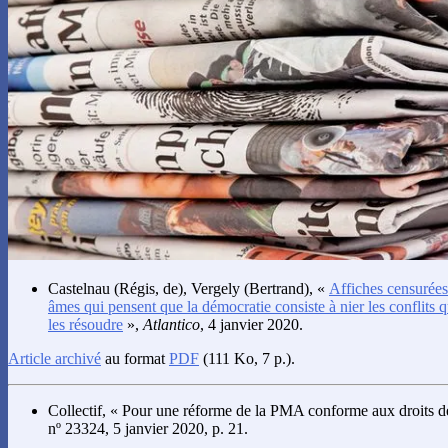
Castelnau
(Régis, de),
Vergely
(Bertrand), «
Affiches censurées 
âmes qui pensent que la démocratie consiste à nier les conflits q
les résoudre
»,
Atlantico
, 4 janvier 2020.
Article archivé
au format
PDF
(111 Ko, 7 p.).
Collectif
, « Pour une réforme de la PMA conforme aux droits de
nº 23324, 5 janvier 2020, p. 21.