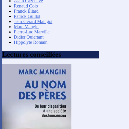
Alain Cazenave
Renaud Cojo
Franck Éliard
Patrick Guillot
Jean-Gérard Maingot
Marc Mangin
Pierre-Luc Marville
Didier Quiertant
Hippolyte Romain
Lectures conseillées