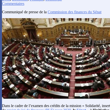
Commentaires
Communiqué de presse de la
Commission des finances du Sénat
Dans le cadre de l’examen des crédits de la mission « Solidarité, inser