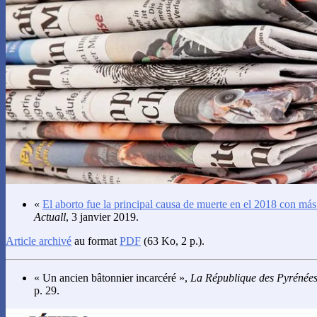
«
El aborto fue la principal causa de muerte en el 2018 con má
Actuall
, 3 janvier 2019.
Article archivé
au format
PDF
(63 Ko, 2 p.).
« Un ancien bâtonnier incarcéré »,
La République des Pyrénée
p. 29.