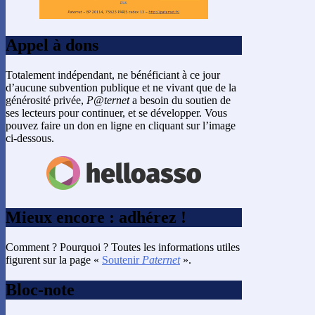
Appel à dons
Totalement indépendant, ne bénéficiant à ce jour
d’aucune subvention publique et ne vivant que de la
générosité privée,
P@ternet
a besoin du soutien de
ses lecteurs pour continuer, et se développer. Vous
pouvez faire un don en ligne en cliquant sur l’image
ci-dessous.
Mieux encore : adhérez !
Comment ? Pourquoi ? Toutes les informations utiles
figurent sur la page «
Soutenir
Paternet
».
Bloc-note