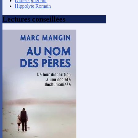
Didier Quiertant
Hippolyte Romain
Lectures conseillées