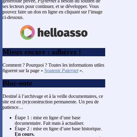
générosité privée,
P@ternet
a besoin du soutien de
ses lecteurs pour continuer, et se développer. Vous
pouvez faire un don en ligne en cliquant sur l’image
ci-dessous.
Mieux encore : adhérez !
Comment ? Pourquoi ? Toutes les informations utiles
figurent sur la page «
Soutenir
Paternet
».
Bloc-note
Destiné à l’archivage et à la veille documentaires, ce
site est en (re)construction permanente. Un peu de
patience…
Étape 1 : mise en ligne d’une base
documentaire. Fait mais à actualiser.
Étape 2 : mise en ligne d’une base historique.
En cours.