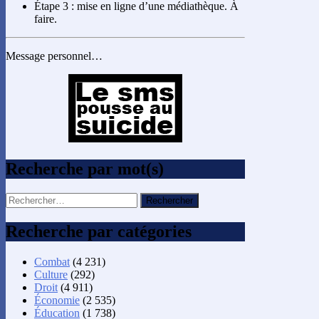
Étape 3 : mise en ligne d’une médiathèque. À
faire.
Message personnel…
Recherche par mot(s)
Rechercher :
Recherche par catégories
Combat
(4 231)
Culture
(292)
Droit
(4 911)
Économie
(2 535)
Éducation
(1 738)