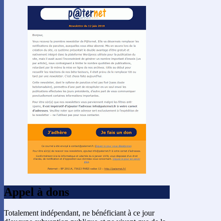
Appel à dons
Totalement indépendant, ne bénéficiant à ce jour