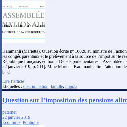
Karamanli (Marietta), Question écrite nº 16026 au ministre de l’action
les congés parentaux et le prélèvement à la source de l’impôt sur le rev
République française, édition « Débats parlementaires – Assemblée na
22 janvier 2019, p. 511]. Mme Marietta Karamanli attire l’attention de 
[…]
Lire l’article
Étiquettes :
discrimination
,
famille
,
impôts
Question sur l’imposition des pensions ali
paternet
22 janvier 2019
Économie
,
Politique