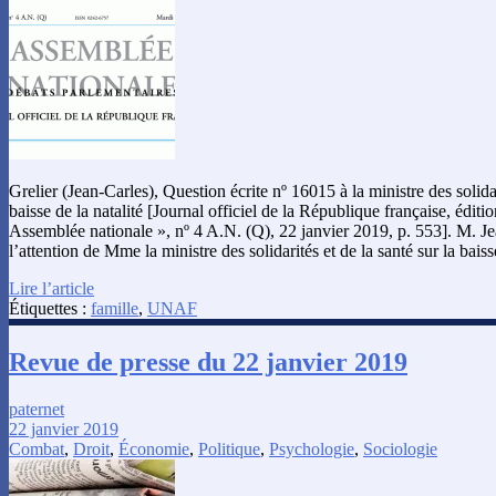
Grelier (Jean-Carles), Question écrite nº 16015 à la ministre des solidar
baisse de la natalité [Journal officiel de la République française, édit
Assemblée nationale », nº 4 A.N. (Q), 22 janvier 2019, p. 553]. M. Jea
l’attention de Mme la ministre des solidarités et de la santé sur la bai
Lire l’article
Étiquettes :
famille
,
UNAF
Revue de presse du 22 janvier 2019
paternet
22 janvier 2019
Combat
,
Droit
,
Économie
,
Politique
,
Psychologie
,
Sociologie