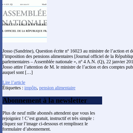
Josso (Sandrine), Question écrite nº 16023 au ministre de l’action et 
l’imposition des pensions alimentaires [Journal officiel de la Républiq
parlementaires – Assemblée nationale », nº 4 A.N. (Q), 22 janvier 2
Josso attire l’attention de M. le ministre de l’action et des comptes pub
auquel sont […]
Lire l’article
Étiquettes :
impôts
,
pension alimentaire
Abonnement à la newsletter
Plus de neuf mille abonnés attendent que vous les
rejoigniez ! C’est gratuit, instructif et très simple :
cliquez sur l’image ci-dessous et remplissez le
formulaire d’abonnement.