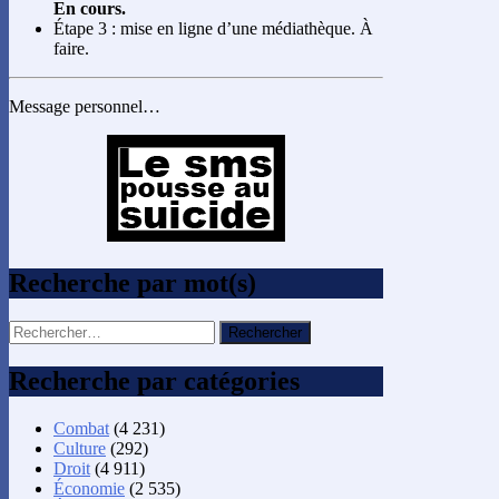
En cours.
Étape 3 : mise en ligne d’une médiathèque. À
faire.
Message personnel…
Recherche par mot(s)
Rechercher :
Recherche par catégories
Combat
(4 231)
Culture
(292)
Droit
(4 911)
Économie
(2 535)