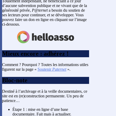
Totalement indépendant, ne bénéficiant à ce jour
d’aucune subvention publique et ne vivant que de la
générosité privée,
P@ternet
a besoin du soutien de
ses lecteurs pour continuer, et se développer. Vous
pouvez faire un don en ligne en cliquant sur l’image
ci-dessous.
Mieux encore : adhérez !
Comment ? Pourquoi ? Toutes les informations utiles
figurent sur la page «
Soutenir
Paternet
».
Bloc-note
Destiné à l’archivage et à la veille documentaires, ce
site est en (re)construction permanente. Un peu de
patience…
Étape 1 : mise en ligne d’une base
documentaire. Fait mais à actualiser.