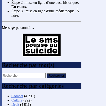
Étape 2 : mise en ligne d’une base historique.
En cours.
Étape 3 : mise en ligne d’une médiathèque. À
faire.
Message personnel…
Recherche par mot(s)
Rechercher :
Recherche par catégories
Combat
(4 231)
Culture
(292)
Droit
(4 911)