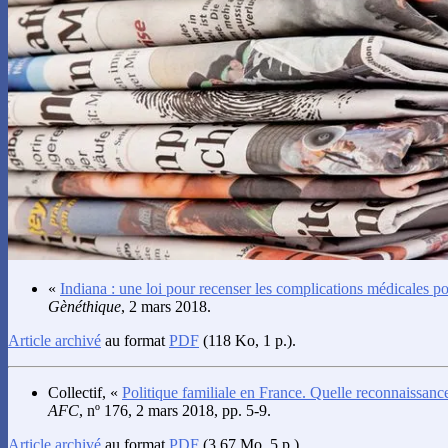
«
Indiana : une loi pour recenser les complications médicales p
Gènéthique
, 2 mars 2018.
Article archivé
au format
PDF
(118 Ko, 1 p.).
Collectif
, «
Politique familiale en France. Quelle reconnaissance
AFC
, nº 176, 2 mars 2018, pp. 5-9.
Article archivé
au format
PDF
(3.67 Mo, 5 p.).