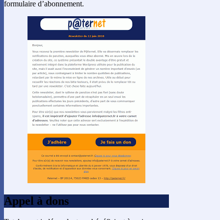
formulaire d’abonnement.
Appel à dons