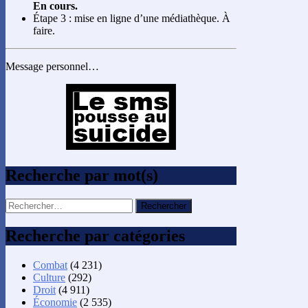
En cours.
Étape 3 : mise en ligne d’une médiathèque. À
faire.
Message personnel…
Recherche par mot(s)
Rechercher :
Recherche par catégories
Combat
(4 231)
Culture
(292)
Droit
(4 911)
Économie
(2 535)