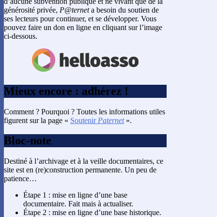
d’aucune subvention publique et ne vivant que de la
générosité privée,
P@ternet
a besoin du soutien de
ses lecteurs pour continuer, et se développer. Vous
pouvez faire un don en ligne en cliquant sur l’image
ci-dessous.
Mieux encore : adhérez !
Comment ? Pourquoi ? Toutes les informations utiles
figurent sur la page «
Soutenir
Paternet
».
Bloc-note
Destiné à l’archivage et à la veille documentaires, ce
site est en (re)construction permanente. Un peu de
patience…
Étape 1 : mise en ligne d’une base
documentaire. Fait mais à actualiser.
Étape 2 : mise en ligne d’une base historique.