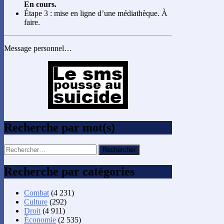
En cours.
Étape 3 : mise en ligne d’une médiathèque. À
faire.
Message personnel…
Recherche par mot(s)
Rechercher :
Recherche par catégories
Combat
(4 231)
Culture
(292)
Droit
(4 911)
Économie
(2 535)