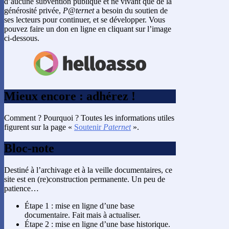
d’aucune subvention publique et ne vivant que de la
générosité privée,
P@ternet
a besoin du soutien de
ses lecteurs pour continuer, et se développer. Vous
pouvez faire un don en ligne en cliquant sur l’image
ci-dessous.
Mieux encore : adhérez !
Comment ? Pourquoi ? Toutes les informations utiles
figurent sur la page «
Soutenir
Paternet
».
Bloc-note
Destiné à l’archivage et à la veille documentaires, ce
site est en (re)construction permanente. Un peu de
patience…
Étape 1 : mise en ligne d’une base
documentaire. Fait mais à actualiser.
Étape 2 : mise en ligne d’une base historique.