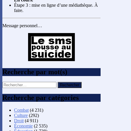
Étape 3 : mise en ligne d’une médiathèque. À
faire.
Message personnel…
Recherche par mot(s)
Rechercher :
Recherche par catégories
Combat
(4 231)
Culture
(292)
Droit
(4 911)
Économie
(2 535)