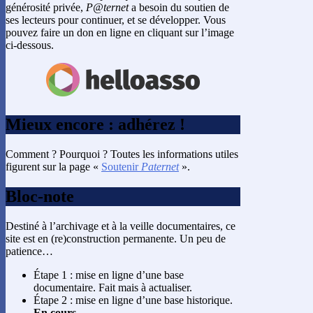
générosité privée,
P@ternet
a besoin du soutien de
ses lecteurs pour continuer, et se développer. Vous
pouvez faire un don en ligne en cliquant sur l’image
ci-dessous.
Mieux encore : adhérez !
Comment ? Pourquoi ? Toutes les informations utiles
figurent sur la page «
Soutenir
Paternet
».
Bloc-note
Destiné à l’archivage et à la veille documentaires, ce
site est en (re)construction permanente. Un peu de
patience…
Étape 1 : mise en ligne d’une base
documentaire. Fait mais à actualiser.
Étape 2 : mise en ligne d’une base historique.
En cours.