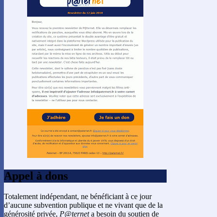
Appel à dons
Totalement indépendant, ne bénéficiant à ce jour
d’aucune subvention publique et ne vivant que de la
générosité privée,
P@ternet
a besoin du soutien de