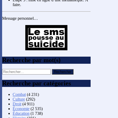
faire.
Message personnel…
Recherche par mot(s)
Rechercher :
Recherche par catégories
Combat
(4 231)
Culture
(292)
Droit
(4 911)
Économie
(2 535)
Éducation
(1 738)