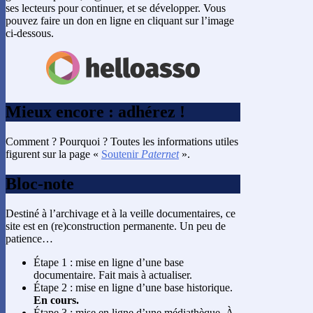
ses lecteurs pour continuer, et se développer. Vous
pouvez faire un don en ligne en cliquant sur l’image
ci-dessous.
Mieux encore : adhérez !
Comment ? Pourquoi ? Toutes les informations utiles
figurent sur la page «
Soutenir
Paternet
».
Bloc-note
Destiné à l’archivage et à la veille documentaires, ce
site est en (re)construction permanente. Un peu de
patience…
Étape 1 : mise en ligne d’une base
documentaire. Fait mais à actualiser.
Étape 2 : mise en ligne d’une base historique.
En cours.
Étape 3 : mise en ligne d’une médiathèque. À