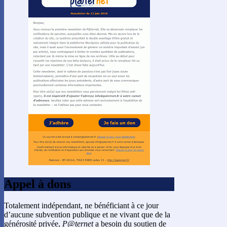
Appel à dons
Totalement indépendant, ne bénéficiant à ce jour
d’aucune subvention publique et ne vivant que de la
générosité privée,
P@ternet
a besoin du soutien de