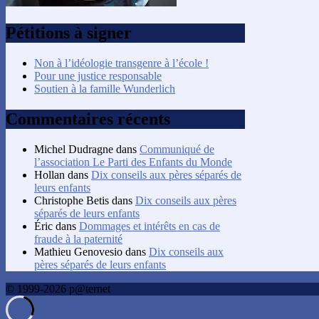
Pétitions à signer
Non à l’idéologie transgenre à l’école !
Pour une justice responsable
Soutien à la famille Wunderlich
Commentaires récents
Michel Dudragne
dans
Communiqué de
l’association Le Parti des Enfants du Monde
Hollan
dans
Dix conseils aux pères séparés de
leurs enfants
Christophe Betis
dans
Dix conseils aux pères
séparés de leurs enfants
Éric
dans
Dommages et intérêts en cas de
fraude à la paternité
Mathieu Genovesio
dans
Dix conseils aux
pères séparés de leurs enfants
© 1999-2026 p@ternet