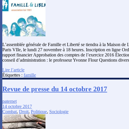
L’assemblée générale de Famille et Liberté se tiendra à la Maison de 
Paris VIIe, le lundi 27 novembre à 18 heures. Inscription en ligne Ord
rapport financier Approbation des comptes de l’exercice 2016 Élect
conseil d’administration : le professeur Yvonne Flour Questions dive
Lire l’article
Étiquettes :
famille
Revue de presse du 14 octobre 2017
paternet
14 octobre 2017
Combat
,
Droit
,
Politique
,
Sociologie