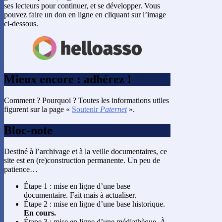
ses lecteurs pour continuer, et se développer. Vous
pouvez faire un don en ligne en cliquant sur l’image
ci-dessous.
Mieux encore : adhérez !
Comment ? Pourquoi ? Toutes les informations utiles
figurent sur la page «
Soutenir
Paternet
».
Bloc-note
Destiné à l’archivage et à la veille documentaires, ce
site est en (re)construction permanente. Un peu de
patience…
Étape 1 : mise en ligne d’une base
documentaire. Fait mais à actualiser.
Étape 2 : mise en ligne d’une base historique.
En cours.
Étape 3 : mise en ligne d’une médiathèque. À