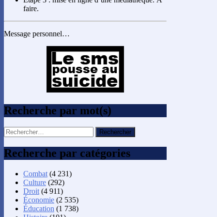
faire.
Message personnel…
Recherche par mot(s)
Rechercher :
Recherche par catégories
Combat
(4 231)
Culture
(292)
Droit
(4 911)
Économie
(2 535)
Éducation
(1 738)