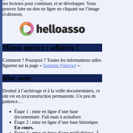
ses lecteurs pour continuer, et se développer. Vous
pouvez faire un don en ligne en cliquant sur l’image
ci-dessous.
Mieux encore : adhérez !
Comment ? Pourquoi ? Toutes les informations utiles
figurent sur la page «
Soutenir
Paternet
».
Bloc-note
Destiné à l’archivage et à la veille documentaires, ce
site est en (re)construction permanente. Un peu de
patience…
Étape 1 : mise en ligne d’une base
documentaire. Fait mais à actualiser.
Étape 2 : mise en ligne d’une base historique.
En cours.
Étape 3 : mise en ligne d’une médiathèque. À