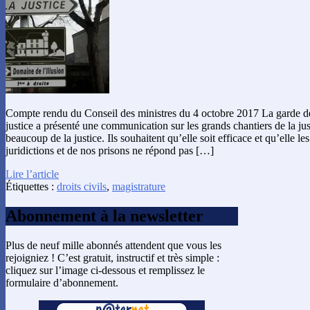
Compte rendu du Conseil des ministres du 4 octobre 2017 La garde de
justice a présenté une communication sur les grands chantiers de la jus
beaucoup de la justice. Ils souhaitent qu’elle soit efficace et qu’elle le
juridictions et de nos prisons ne répond pas […]
Lire l’article
Étiquettes :
droits civils
,
magistrature
Abonnement à la newsletter
Plus de neuf mille abonnés attendent que vous les
rejoigniez ! C’est gratuit, instructif et très simple :
cliquez sur l’image ci-dessous et remplissez le
formulaire d’abonnement.