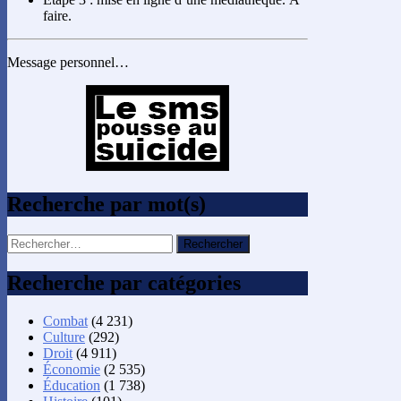
faire.
Message personnel…
Recherche par mot(s)
Rechercher :
Recherche par catégories
Combat
(4 231)
Culture
(292)
Droit
(4 911)
Économie
(2 535)
Éducation
(1 738)