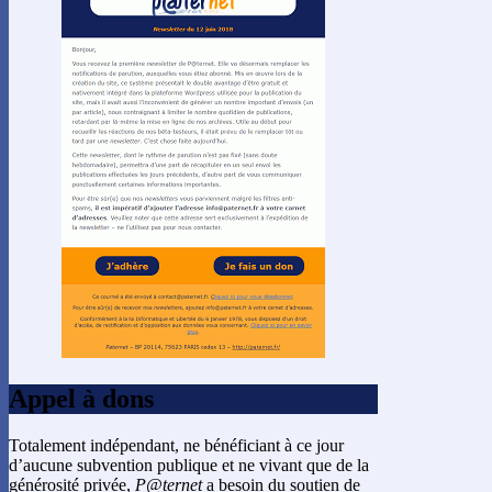
Appel à dons
Totalement indépendant, ne bénéficiant à ce jour
d’aucune subvention publique et ne vivant que de la
générosité privée,
P@ternet
a besoin du soutien de