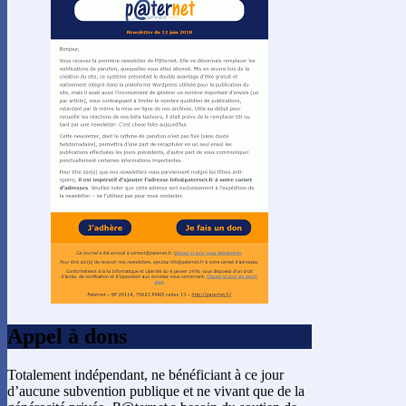
Appel à dons
Totalement indépendant, ne bénéficiant à ce jour
d’aucune subvention publique et ne vivant que de la