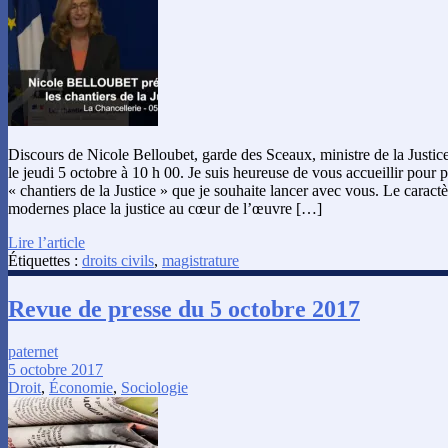
Discours de Nicole Belloubet, garde des Sceaux, ministre de la Justic
le jeudi 5 octobre à 10 h 00. Je suis heureuse de vous accueillir pour 
« chantiers de la Justice » que je souhaite lancer avec vous. Le carac
modernes place la justice au cœur de l’œuvre […]
Lire l’article
Étiquettes :
droits civils
,
magistrature
Revue de presse du 5 octobre 2017
paternet
5 octobre 2017
Droit
,
Économie
,
Sociologie