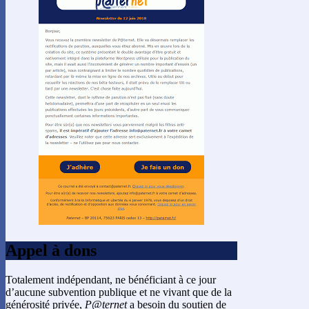
Appel à dons
Totalement indépendant, ne bénéficiant à ce jour
d’aucune subvention publique et ne vivant que de la
générosité privée,
P@ternet
a besoin du soutien de