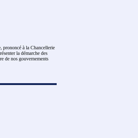
e, prononcé à la Chancellerie
présenter la démarche des
tère de nos gouvernements