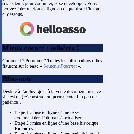
ses lecteurs pour continuer, et se développer. Vous
pouvez faire un don en ligne en cliquant sur l’image
ci-dessous.
Mieux encore : adhérez !
Comment ? Pourquoi ? Toutes les informations utiles
figurent sur la page «
Soutenir
Paternet
».
Bloc-note
Destiné à l’archivage et à la veille documentaires, ce
site est en (re)construction permanente. Un peu de
patience…
Étape 1 : mise en ligne d’une base
documentaire. Fait mais à actualiser.
Étape 2 : mise en ligne d’une base historique.
En cours.
Étape 3 : mise en ligne d’une médiathèque. À