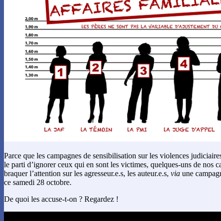
Parce que les campagnes de sensibilisation sur les violences judiciaires
le parti d’ignorer ceux qui en sont les victimes, quelques-uns de nos 
braquer l’attention sur les agresseur.e.s, les auteur.e.s,
via
une campagn
ce samedi 28 octobre.
De quoi les accuse-t-on ? Regardez !