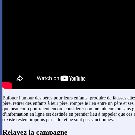
Bafouer l’amour des pères pour leurs enfants, produire de fausses attes
père, retirer des enfants à leur père, rompre le lien entre un père et ses
que beaucoup pourraient encore considérer comme mineurs ou sans g
d’information en ligne est destinée en premier lieu à rappeler que ces a
sexiste restent impunis par la loi et ne sont pas sanctionnés.
Relayez la campagne