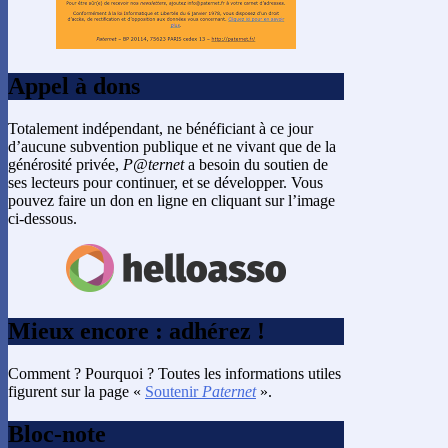
Appel à dons
Totalement indépendant, ne bénéficiant à ce jour
d’aucune subvention publique et ne vivant que de la
générosité privée,
P@ternet
a besoin du soutien de
ses lecteurs pour continuer, et se développer. Vous
pouvez faire un don en ligne en cliquant sur l’image
ci-dessous.
Mieux encore : adhérez !
Comment ? Pourquoi ? Toutes les informations utiles
figurent sur la page «
Soutenir
Paternet
».
Bloc-note