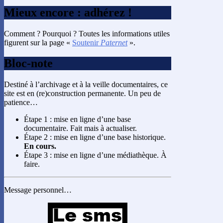
Mieux encore : adhérez !
Comment ? Pourquoi ? Toutes les informations utiles
figurent sur la page «
Soutenir
Paternet
».
Bloc-note
Destiné à l’archivage et à la veille documentaires, ce
site est en (re)construction permanente. Un peu de
patience…
Étape 1 : mise en ligne d’une base
documentaire. Fait mais à actualiser.
Étape 2 : mise en ligne d’une base historique.
En cours.
Étape 3 : mise en ligne d’une médiathèque. À
faire.
Message personnel…