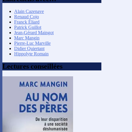
Alain Cazenave
Renaud Cojo
Franck Éliard
Patrick Guillot
Jean-Gérard Maingot
Marc Mangin
Pierre-Luc Marville
Didier Quiertant
Hippolyte Romain
Lectures conseillées