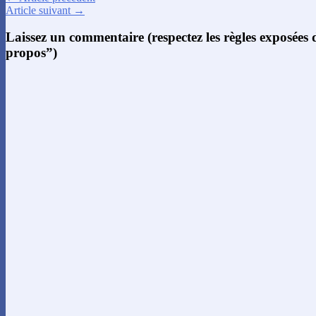
Article suivant →
Laissez un commentaire (respectez les règles exposées
propos”)