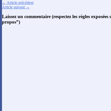
← Article précédent
Article suivant →
Laissez un commentaire (respectez les règles exposées
propos”)