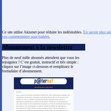
Ce site utilise Akismet pour réduire les indésirables.
En savoir plus su
vos commentaires sont traitées
.
Abonnement à la newsletter
Plus de neuf mille abonnés attendent que vous les
rejoigniez ! C’est gratuit, instructif et très simple :
cliquez sur l’image ci-dessous et remplissez le
formulaire d’abonnement.