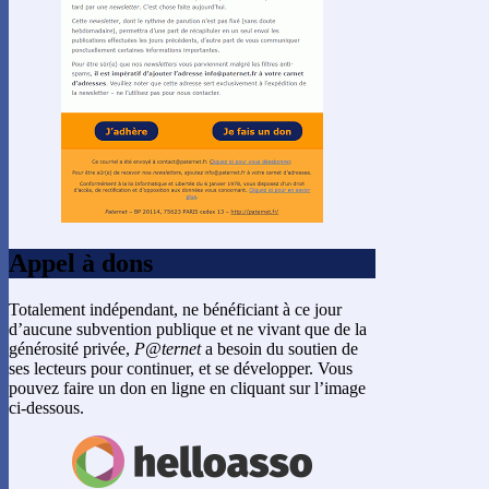
Appel à dons
Totalement indépendant, ne bénéficiant à ce jour
d’aucune subvention publique et ne vivant que de la
générosité privée,
P@ternet
a besoin du soutien de
ses lecteurs pour continuer, et se développer. Vous
pouvez faire un don en ligne en cliquant sur l’image
ci-dessous.