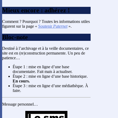
Mieux encore : adhérez !
Comment ? Pourquoi ? Toutes les informations utiles
figurent sur la page «
Soutenir
Paternet
».
Bloc-note
Destiné à l’archivage et à la veille documentaires, ce
site est en (re)construction permanente. Un peu de
patience…
Étape 1 : mise en ligne d’une base
documentaire. Fait mais à actualiser.
Étape 2 : mise en ligne d’une base historique.
En cours.
Étape 3 : mise en ligne d’une médiathèque. À
faire.
Message personnel…