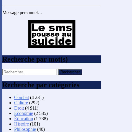
Message personnel…
Recherche par mot(s)
Rechercher :
Recherche par catégories
Combat
(4 231)
Culture
(292)
Droit
(4 911)
Économie
(2 535)
Éducation
(1 738)
Histoire
(101)
Philosophie
(40)