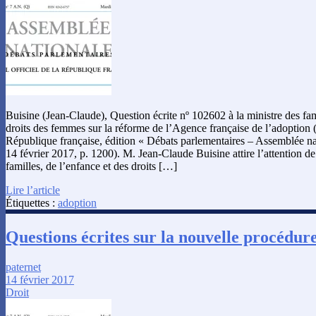
Buisine (Jean-Claude), Question écrite nº 102602 à la ministre des fam
droits des femmes sur la réforme de l’Agence française de l’adoption (J
République française, édition « Débats parlementaires – Assemblée na
14 février 2017, p. 1200). M. Jean-Claude Buisine attire l’attention d
familles, de l’enfance et des droits […]
Lire l’article
Étiquettes :
adoption
Questions écrites sur la nouvelle procédur
paternet
14 février 2017
Droit