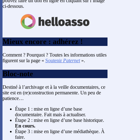
pouvez faire un don en ligne en cliquant sur l’image
ci-dessous.
Mieux encore : adhérez !
Comment ? Pourquoi ? Toutes les informations utiles
figurent sur la page «
Soutenir
Paternet
».
Bloc-note
Destiné à l’archivage et à la veille documentaires, ce
site est en (re)construction permanente. Un peu de
patience…
Étape 1 : mise en ligne d’une base
documentaire. Fait mais à actualiser.
Étape 2 : mise en ligne d’une base historique.
En cours.
Étape 3 : mise en ligne d’une médiathèque. À
faire.