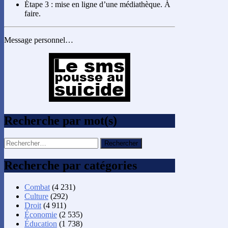
Étape 3 : mise en ligne d’une médiathèque. À
faire.
Message personnel…
Recherche par mot(s)
Rechercher :
Recherche par catégories
Combat
(4 231)
Culture
(292)
Droit
(4 911)
Économie
(2 535)
Éducation
(1 738)