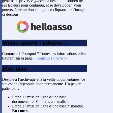
générosité privée,
P@ternet
a besoin du soutien de
ses lecteurs pour continuer, et se développer. Vous
pouvez faire un don en ligne en cliquant sur l’image
ci-dessous.
Mieux encore : adhérez !
Comment ? Pourquoi ? Toutes les informations utiles
figurent sur la page «
Soutenir
Paternet
».
Bloc-note
Destiné à l’archivage et à la veille documentaires, ce
site est en (re)construction permanente. Un peu de
patience…
Étape 1 : mise en ligne d’une base
documentaire. Fait mais à actualiser.
Étape 2 : mise en ligne d’une base historique.
En cours.