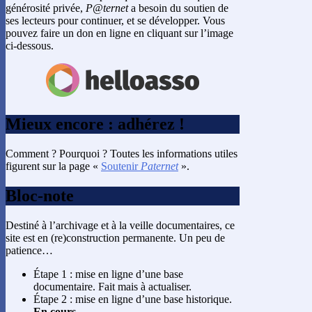
générosité privée,
P@ternet
a besoin du soutien de
ses lecteurs pour continuer, et se développer. Vous
pouvez faire un don en ligne en cliquant sur l’image
ci-dessous.
Mieux encore : adhérez !
Comment ? Pourquoi ? Toutes les informations utiles
figurent sur la page «
Soutenir
Paternet
».
Bloc-note
Destiné à l’archivage et à la veille documentaires, ce
site est en (re)construction permanente. Un peu de
patience…
Étape 1 : mise en ligne d’une base
documentaire. Fait mais à actualiser.
Étape 2 : mise en ligne d’une base historique.
En cours.