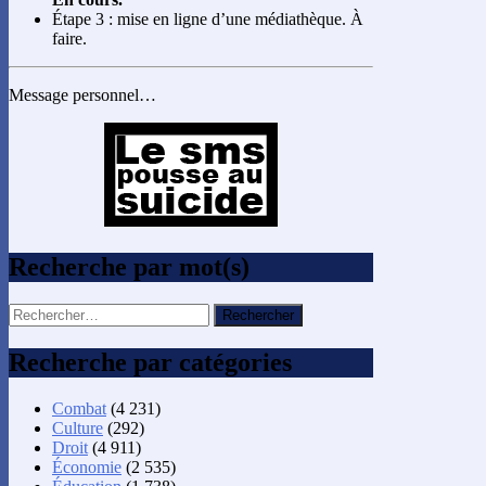
Étape 3 : mise en ligne d’une médiathèque. À
faire.
Message personnel…
Recherche par mot(s)
Rechercher :
Recherche par catégories
Combat
(4 231)
Culture
(292)
Droit
(4 911)
Économie
(2 535)