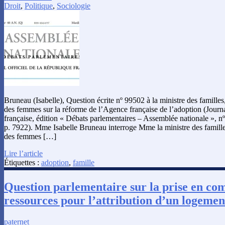
Droit
,
Politique
,
Sociologie
Bruneau (Isabelle), Question écrite nº 99502 à la ministre des familles,
des femmes sur la réforme de l’Agence française de l’adoption (Journa
française, édition « Débats parlementaires – Assemblée nationale », 
p. 7922). Mme Isabelle Bruneau interroge Mme la ministre des familles
des femmes […]
Lire l’article
Étiquettes :
adoption
,
famille
Question parlementaire sur la prise en co
ressources pour l’attribution d’un logemen
paternet