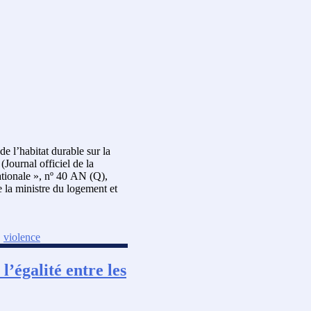
de l’habitat durable sur la
(Journal officiel de la
tionale », nº 40 AN (Q),
 la ministre du logement et
,
violence
l’égalité entre les