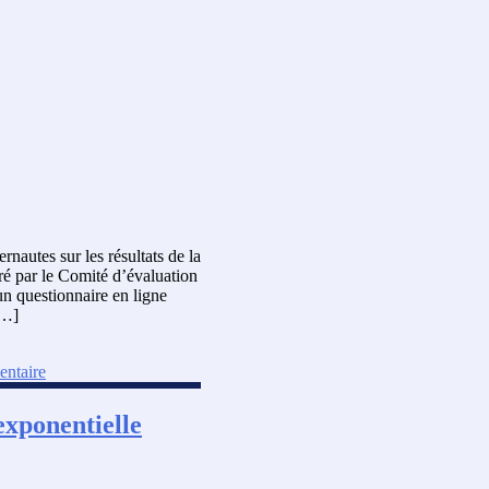
rnautes sur les résultats de la
ré par le Comité d’évaluation
un questionnaire en ligne
[…]
entaire
exponentielle