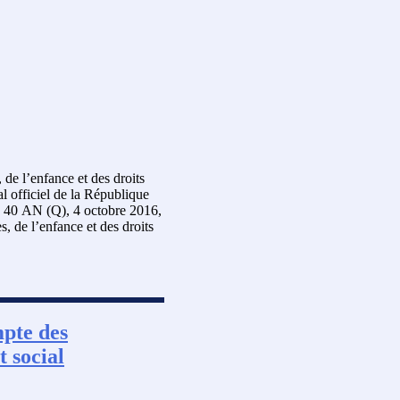
 de l’enfance et des droits
l officiel de la République
nº 40 AN (Q), 4 octobre 2016,
, de l’enfance et des droits
mpte des
t social