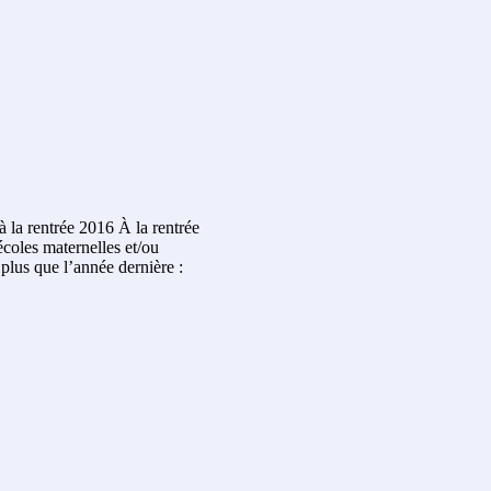
 la rentrée 2016 À la rentrée
coles maternelles et/ou
 plus que l’année dernière :