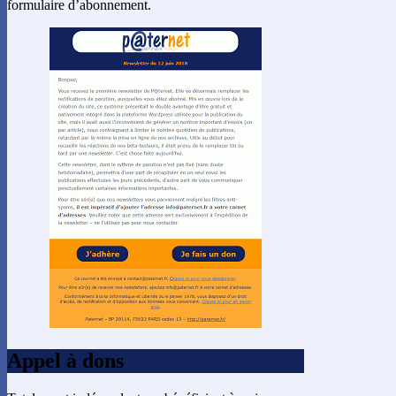
formulaire d’abonnement.
Appel à dons