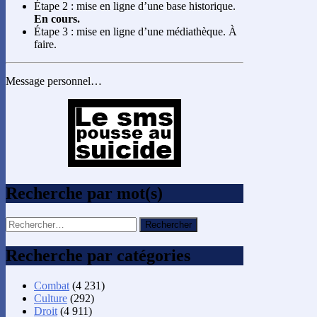
Étape 2 : mise en ligne d’une base historique.
En cours.
Étape 3 : mise en ligne d’une médiathèque. À
faire.
Message personnel…
Recherche par mot(s)
Rechercher :
Recherche par catégories
Combat
(4 231)
Culture
(292)
Droit
(4 911)