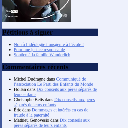
Pétitions à signer
Non à l’idéologie transgenre à l’école !
Pour une justice responsable
Soutien à la famille Wunderlich
Commentaires récents
Michel Dudragne
dans
Communiqué de
l’association Le Parti des Enfants du Monde
Hollan
dans
Dix conseils aux pères séparés de
leurs enfants
Christophe Betis
dans
Dix conseils aux pères
séparés de leurs enfants
Éric
dans
Dommages et intérêts en cas de
fraude à la paternité
Mathieu Genovesio
dans
Dix conseils aux
pères séparés de leurs enfants