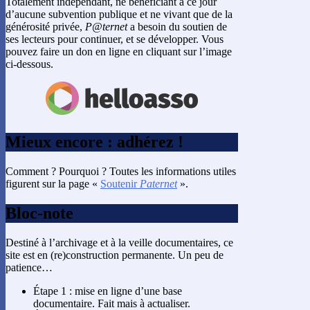
Totalement indépendant, ne bénéficiant à ce jour
d’aucune subvention publique et ne vivant que de la
générosité privée,
P@ternet
a besoin du soutien de
ses lecteurs pour continuer, et se développer. Vous
pouvez faire un don en ligne en cliquant sur l’image
ci-dessous.
Mieux encore : adhérez !
Comment ? Pourquoi ? Toutes les informations utiles
figurent sur la page «
Soutenir
Paternet
».
Bloc-note
Destiné à l’archivage et à la veille documentaires, ce
site est en (re)construction permanente. Un peu de
patience…
Étape 1 : mise en ligne d’une base
documentaire. Fait mais à actualiser.