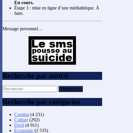
En cours.
Étape 3 : mise en ligne d’une médiathèque. À
faire.
Message personnel…
Recherche par mot(s)
Rechercher :
Recherche par catégories
Combat
(4 231)
Culture
(292)
Droit
(4 911)
Économie
(2 535)