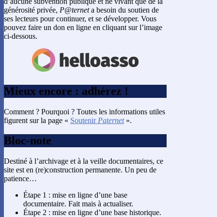
d’aucune subvention publique et ne vivant que de la
générosité privée,
P@ternet
a besoin du soutien de
ses lecteurs pour continuer, et se développer. Vous
pouvez faire un don en ligne en cliquant sur l’image
ci-dessous.
Mieux encore : adhérez !
Comment ? Pourquoi ? Toutes les informations utiles
figurent sur la page «
Soutenir
Paternet
».
Bloc-note
Destiné à l’archivage et à la veille documentaires, ce
site est en (re)construction permanente. Un peu de
patience…
Étape 1 : mise en ligne d’une base
documentaire. Fait mais à actualiser.
Étape 2 : mise en ligne d’une base historique.