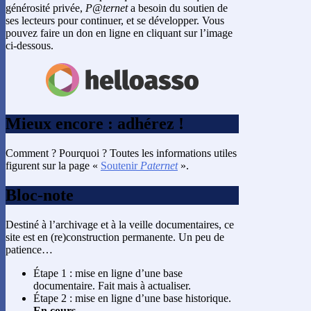
générosité privée,
P@ternet
a besoin du soutien de
ses lecteurs pour continuer, et se développer. Vous
pouvez faire un don en ligne en cliquant sur l’image
ci-dessous.
Mieux encore : adhérez !
Comment ? Pourquoi ? Toutes les informations utiles
figurent sur la page «
Soutenir
Paternet
».
Bloc-note
Destiné à l’archivage et à la veille documentaires, ce
site est en (re)construction permanente. Un peu de
patience…
Étape 1 : mise en ligne d’une base
documentaire. Fait mais à actualiser.
Étape 2 : mise en ligne d’une base historique.
En cours.