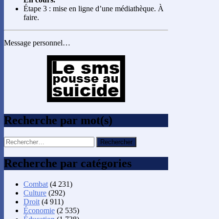
Étape 3 : mise en ligne d’une médiathèque. À
faire.
Message personnel…
Recherche par mot(s)
Rechercher :
Recherche par catégories
Combat
(4 231)
Culture
(292)
Droit
(4 911)
Économie
(2 535)