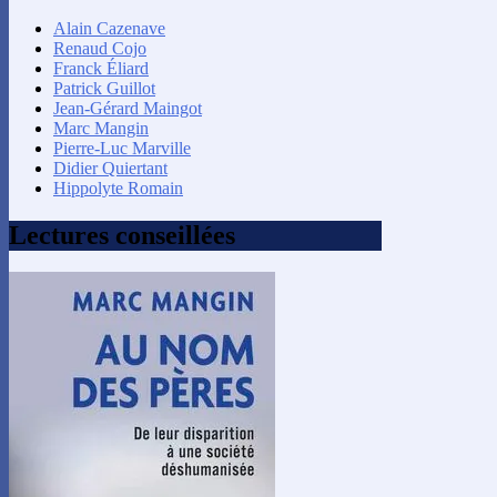
Alain Cazenave
Renaud Cojo
Franck Éliard
Patrick Guillot
Jean-Gérard Maingot
Marc Mangin
Pierre-Luc Marville
Didier Quiertant
Hippolyte Romain
Lectures conseillées