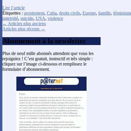
Lire l’article
Étiquettes :
avortement
,
Cuba
,
droits civils
,
Europe
,
famille
,
féminism
paternité
,
suicide
,
USA
,
violence
← Articles plus anciens
Articles plus récents →
Abonnement à la newsletter
Plus de neuf mille abonnés attendent que vous les
rejoigniez ! C’est gratuit, instructif et très simple :
cliquez sur l’image ci-dessous et remplissez le
formulaire d’abonnement.