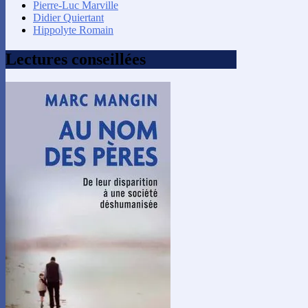
Pierre-Luc Marville
Didier Quiertant
Hippolyte Romain
Lectures conseillées