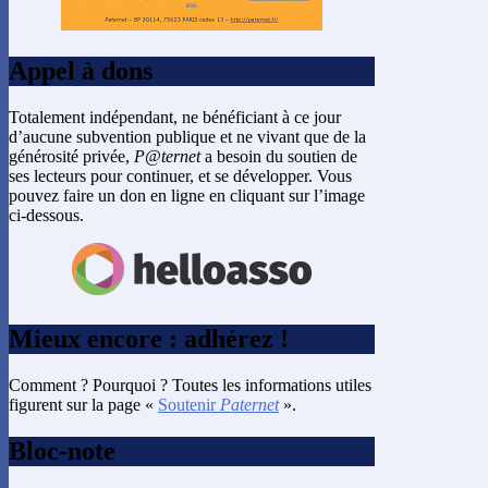
Appel à dons
Totalement indépendant, ne bénéficiant à ce jour
d’aucune subvention publique et ne vivant que de la
générosité privée,
P@ternet
a besoin du soutien de
ses lecteurs pour continuer, et se développer. Vous
pouvez faire un don en ligne en cliquant sur l’image
ci-dessous.
Mieux encore : adhérez !
Comment ? Pourquoi ? Toutes les informations utiles
figurent sur la page «
Soutenir
Paternet
».
Bloc-note