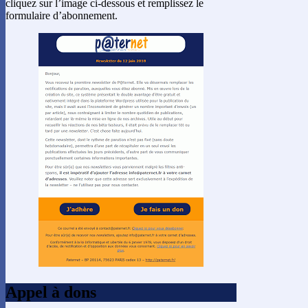
cliquez sur l’image ci-dessous et remplissez le
formulaire d’abonnement.
Appel à dons