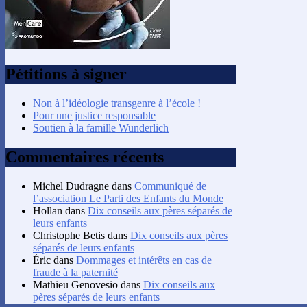
Pétitions à signer
Non à l’idéologie transgenre à l’école !
Pour une justice responsable
Soutien à la famille Wunderlich
Commentaires récents
Michel Dudragne
dans
Communiqué de
l’association Le Parti des Enfants du Monde
Hollan
dans
Dix conseils aux pères séparés de
leurs enfants
Christophe Betis
dans
Dix conseils aux pères
séparés de leurs enfants
Éric
dans
Dommages et intérêts en cas de
fraude à la paternité
Mathieu Genovesio
dans
Dix conseils aux
pères séparés de leurs enfants