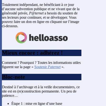
Totalement indépendant, ne bénéficiant à ce jour
d’aucune subvention publique et ne vivant que de la
générosité privée,
P@ternet
a besoin du soutien de
ses lecteurs pour continuer, et se développer. Vous
pouvez faire un don en ligne en cliquant sur l’image
ci-dessous.
Mieux encore : adhérez !
Comment ? Pourquoi ? Toutes les informations utiles
figurent sur la page «
Soutenir
Paternet
».
Bloc-note
Destiné à l’archivage et à la veille documentaires, ce
site est en (re)construction permanente. Un peu de
patience…
Étape 1 : mise en ligne d’une base