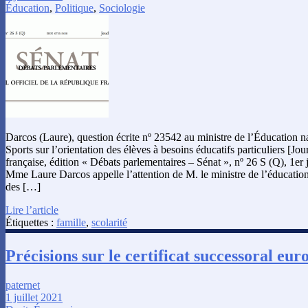
Éducation
,
Politique
,
Sociologie
Darcos (Laure), question écrite nº 23542 au ministre de l’Éducation na
Sports sur l’orientation des élèves à besoins éducatifs particuliers [Jou
française, édition « Débats parlementaires – Sénat », nº 26 S (Q), 1er 
Mme Laure Darcos appelle l’attention de M. le ministre de l’éducation 
des […]
Lire l’article
Étiquettes :
famille
,
scolarité
Précisions sur le certificat successoral eur
paternet
1 juillet 2021