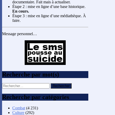
documentaire. Fait mais à actualiser.
Étape 2 : mise en ligne d’une base historique.
En cours.
Étape 3 : mise en ligne d’une médiathèque. À
faire.
Message personnel…
Recherche par mot(s)
Rechercher :
Recherche par catégories
Combat
(4 231)
Culture
(292)