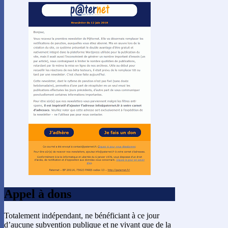
Appel à dons
Totalement indépendant, ne bénéficiant à ce jour
d’aucune subvention publique et ne vivant que de la