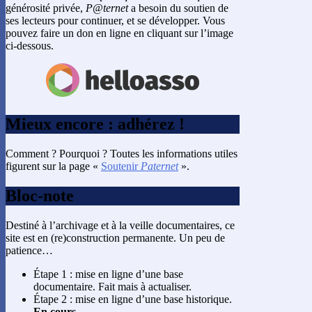
générosité privée,
P@ternet
a besoin du soutien de
ses lecteurs pour continuer, et se développer. Vous
pouvez faire un don en ligne en cliquant sur l’image
ci-dessous.
Mieux encore : adhérez !
Comment ? Pourquoi ? Toutes les informations utiles
figurent sur la page «
Soutenir
Paternet
».
Bloc-note
Destiné à l’archivage et à la veille documentaires, ce
site est en (re)construction permanente. Un peu de
patience…
Étape 1 : mise en ligne d’une base
documentaire. Fait mais à actualiser.
Étape 2 : mise en ligne d’une base historique.
En cours.