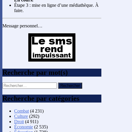
Étape 3 : mise en ligne d’une médiathèque. À
faire.
Message personnel…
Recherche par mot(s)
Rechercher :
Recherche par catégories
Combat
(4 231)
Culture
(292)
Droit
(4 911)
Économie
(2 535)