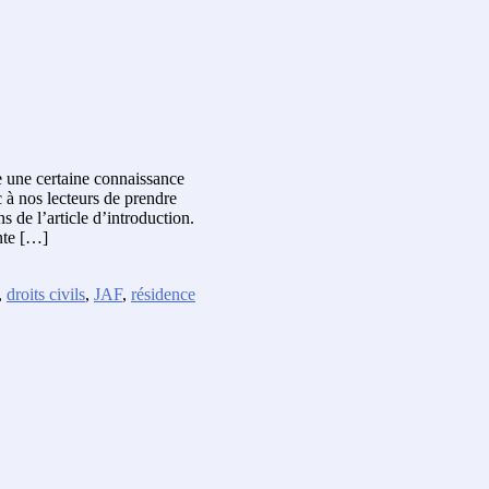
e une certaine connaissance
 à nos lecteurs de prendre
 de l’article d’introduction.
nte […]
,
droits civils
,
JAF
,
résidence