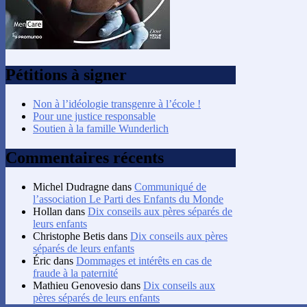
Pétitions à signer
Non à l’idéologie transgenre à l’école !
Pour une justice responsable
Soutien à la famille Wunderlich
Commentaires récents
Michel Dudragne
dans
Communiqué de
l’association Le Parti des Enfants du Monde
Hollan
dans
Dix conseils aux pères séparés de
leurs enfants
Christophe Betis
dans
Dix conseils aux pères
séparés de leurs enfants
Éric
dans
Dommages et intérêts en cas de
fraude à la paternité
Mathieu Genovesio
dans
Dix conseils aux
pères séparés de leurs enfants