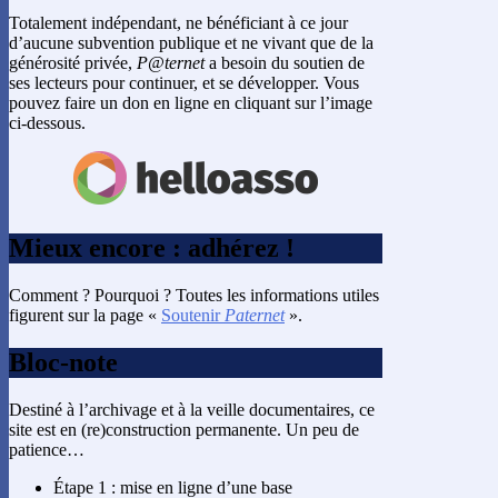
Totalement indépendant, ne bénéficiant à ce jour
d’aucune subvention publique et ne vivant que de la
générosité privée,
P@ternet
a besoin du soutien de
ses lecteurs pour continuer, et se développer. Vous
pouvez faire un don en ligne en cliquant sur l’image
ci-dessous.
Mieux encore : adhérez !
Comment ? Pourquoi ? Toutes les informations utiles
figurent sur la page «
Soutenir
Paternet
».
Bloc-note
Destiné à l’archivage et à la veille documentaires, ce
site est en (re)construction permanente. Un peu de
patience…
Étape 1 : mise en ligne d’une base