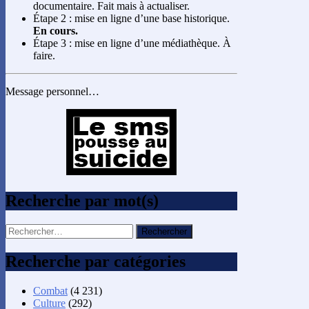
documentaire. Fait mais à actualiser.
Étape 2 : mise en ligne d’une base historique.
En cours.
Étape 3 : mise en ligne d’une médiathèque. À
faire.
Message personnel…
Recherche par mot(s)
Rechercher :
Recherche par catégories
Combat
(4 231)
Culture
(292)