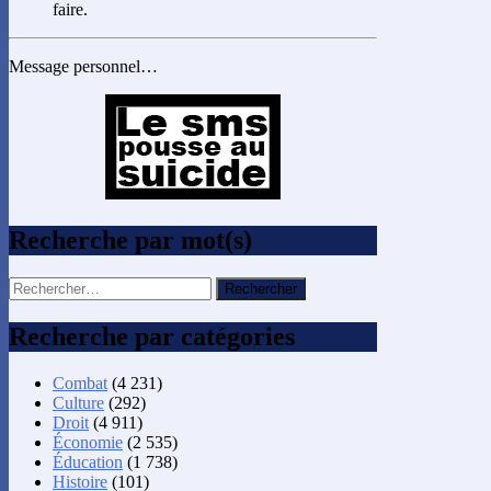
faire.
Message personnel…
Recherche par mot(s)
Rechercher :
Recherche par catégories
Combat
(4 231)
Culture
(292)
Droit
(4 911)
Économie
(2 535)
Éducation
(1 738)
Histoire
(101)