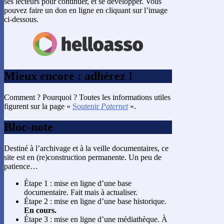
ses lecteurs pour continuer, et se développer. Vous
pouvez faire un don en ligne en cliquant sur l’image
ci-dessous.
Mieux encore : adhérez !
Comment ? Pourquoi ? Toutes les informations utiles
figurent sur la page «
Soutenir
Paternet
».
Bloc-note
Destiné à l’archivage et à la veille documentaires, ce
site est en (re)construction permanente. Un peu de
patience…
Étape 1 : mise en ligne d’une base
documentaire. Fait mais à actualiser.
Étape 2 : mise en ligne d’une base historique.
En cours.
Étape 3 : mise en ligne d’une médiathèque. À