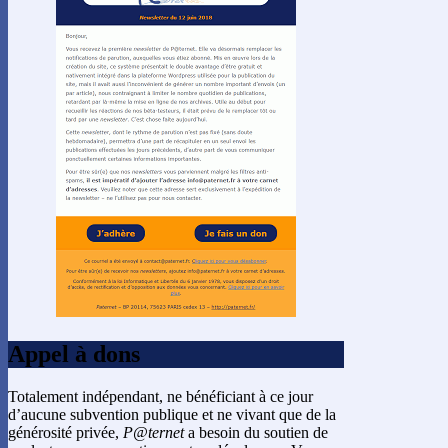
Appel à dons
Totalement indépendant, ne bénéficiant à ce jour
d’aucune subvention publique et ne vivant que de la
générosité privée,
P@ternet
a besoin du soutien de