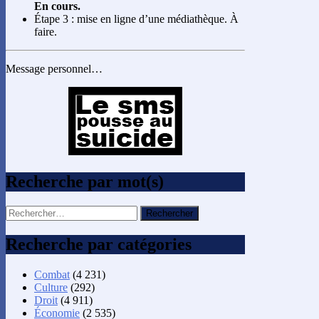
En cours.
Étape 3 : mise en ligne d’une médiathèque. À
faire.
Message personnel…
Recherche par mot(s)
Rechercher :
Recherche par catégories
Combat
(4 231)
Culture
(292)
Droit
(4 911)
Économie
(2 535)