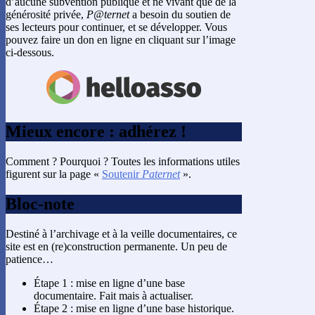
d’aucune subvention publique et ne vivant que de la
générosité privée,
P@ternet
a besoin du soutien de
ses lecteurs pour continuer, et se développer. Vous
pouvez faire un don en ligne en cliquant sur l’image
ci-dessous.
Mieux encore : adhérez !
Comment ? Pourquoi ? Toutes les informations utiles
figurent sur la page «
Soutenir
Paternet
».
Bloc-note
Destiné à l’archivage et à la veille documentaires, ce
site est en (re)construction permanente. Un peu de
patience…
Étape 1 : mise en ligne d’une base
documentaire. Fait mais à actualiser.
Étape 2 : mise en ligne d’une base historique.