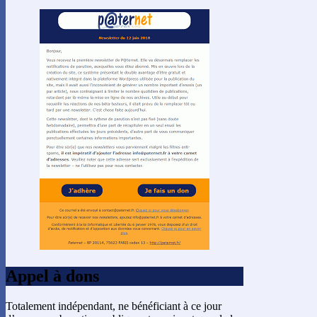
Appel à dons
Totalement indépendant, ne bénéficiant à ce jour