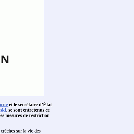
orne
et le secrétaire d’État
ski
, se sont entretenus ce
les mesures de restriction
 crèches sur la vie des