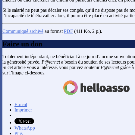
Si le salarié ne peut pas décaler ses congés, qu’il ne dispose pas de mo
l’incapacité de télétravailler alors, il pourra être placé en activité partie
Communiqué archivé
au format
PDF
(411 Ko, 2 p.).
Faire un don
Totalement indépendant, ne bénéficiant à ce jour d’aucune subvention
la générosité privée,
P@ternet
a besoin du soutien de ses lecteurs pour
Si cet article vous a intéressé, vous pouvez soutenir
P@ternet
grâce à 
sur l’image ci-dessous.
E-mail
Imprimer
WhatsApp
Plus