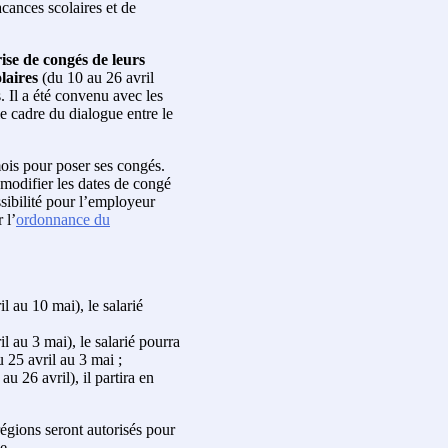
acances scolaires et de
rise de congés de leurs
laires
(du 10 au 26 avril
. Il a été convenu avec les
e cadre du dialogue entre le
ois pour poser ses congés.
 modifier les dates de congé
ssibilité pour l’employeur
 l’
ordonnance du
l au 10 mai), le salarié
l au 3 mai), le salarié pourra
 25 avril au 3 mai ;
 26 avril), il partira en
régions seront autorisés pour
e.