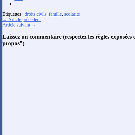
Étiquettes :
droits civils
,
famille
,
scolarité
← Article précédent
Article suivant →
Laissez un commentaire (respectez les règles exposées
propos”)