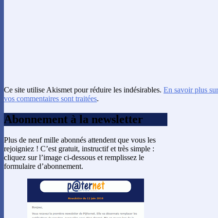
Ce site utilise Akismet pour réduire les indésirables.
En savoir plus su
vos commentaires sont traitées
.
Abonnement à la newsletter
Plus de neuf mille abonnés attendent que vous les
rejoigniez ! C’est gratuit, instructif et très simple :
cliquez sur l’image ci-dessous et remplissez le
formulaire d’abonnement.