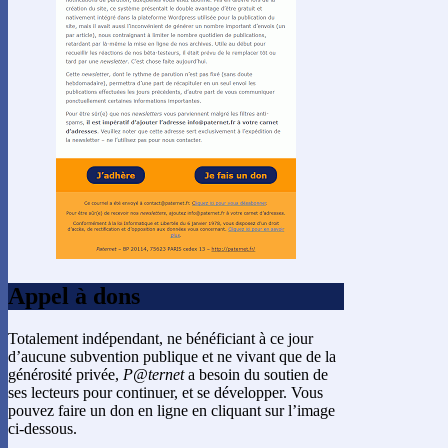
Appel à dons
Totalement indépendant, ne bénéficiant à ce jour
d’aucune subvention publique et ne vivant que de la
générosité privée,
P@ternet
a besoin du soutien de
ses lecteurs pour continuer, et se développer. Vous
pouvez faire un don en ligne en cliquant sur l’image
ci-dessous.