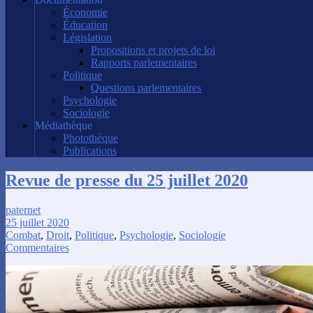
Économie
Éducation
Législation
Propositions et projets de loi
Rapports parlementaires
Politique
Questions parlementaires
Psychologie
Sociologie
Médiathèque
Photothèque
Publications
Revue de presse du 25 juillet 2020
paternet
25 juillet 2020
Combat
,
Droit
,
Politique
,
Psychologie
,
Sociologie
Commentaires