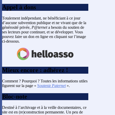
Appel à dons
Totalement indépendant, ne bénéficiant à ce jour
d’aucune subvention publique et ne vivant que de la
générosité privée,
P@ternet
a besoin du soutien de
ses lecteurs pour continuer, et se développer. Vous
pouvez faire un don en ligne en cliquant sur l’image
ci-dessous.
Mieux encore : adhérez !
Comment ? Pourquoi ? Toutes les informations utiles
figurent sur la page «
Soutenir
Paternet
».
Bloc-note
Destiné à l’archivage et à la veille documentaires, ce
site est en (re)construction permanente. Un peu de