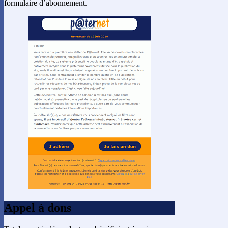
formulaire d’abonnement.
Appel à dons