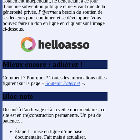
Totalement indépendant, ne bénéficiant à ce jour
d’aucune subvention publique et ne vivant que de la
générosité privée,
P@ternet
a besoin du soutien de
ses lecteurs pour continuer, et se développer. Vous
pouvez faire un don en ligne en cliquant sur l’image
ci-dessous.
Mieux encore : adhérez !
Comment ? Pourquoi ? Toutes les informations utiles
figurent sur la page «
Soutenir
Paternet
».
Bloc-note
Destiné à l’archivage et à la veille documentaires, ce
site est en (re)construction permanente. Un peu de
patience…
Étape 1 : mise en ligne d’une base
documentaire. Fait mais à actualiser.