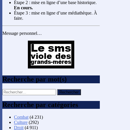
Étape 2 : mise en ligne d’une base historique.
En cours.
Étape 3 : mise en ligne d’une médiathèque. À
faire.
Message personnel…
Recherche par mot(s)
Rechercher :
Recherche par catégories
Combat
(4 231)
Culture
(292)
Droit
(4 911)