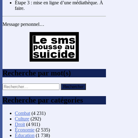
Étape 3 : mise en ligne d’une médiathèque. À
faire.
Message personnel…
Recherche par mot(s)
Rechercher :
Recherche par catégories
Combat
(4 231)
Culture
(292)
Droit
(4 911)
Économie
(2 535)
Éducation
(1 738)