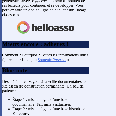
générosité privée,
P@ternet
a besoin du soutien de
ses lecteurs pour continuer, et se développer. Vous
pouvez faire un don en ligne en cliquant sur l’image
ci-dessous.
Mieux encore : adhérez !
Comment ? Pourquoi ? Toutes les informations utiles
figurent sur la page «
Soutenir
Paternet
».
Bloc-note
Destiné à l’archivage et à la veille documentaires, ce
site est en (re)construction permanente. Un peu de
patience…
Étape 1 : mise en ligne d’une base
documentaire. Fait mais à actualiser.
Étape 2 : mise en ligne d’une base historique.
En cours.