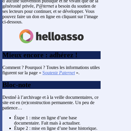
d’aucune subvention publique et ne vivant que de la
générosité privée,
P@ternet
a besoin du soutien de
ses lecteurs pour continuer, et se développer. Vous
pouvez faire un don en ligne en cliquant sur l’image
ci-dessous.
Mieux encore : adhérez !
Comment ? Pourquoi ? Toutes les informations utiles
figurent sur la page «
Soutenir
Paternet
».
Bloc-note
Destiné à l’archivage et à la veille documentaires, ce
site est en (re)construction permanente. Un peu de
patience…
Étape 1 : mise en ligne d’une base
documentaire. Fait mais à actualiser.
Étape 2 : mise en ligne d’une base historique.