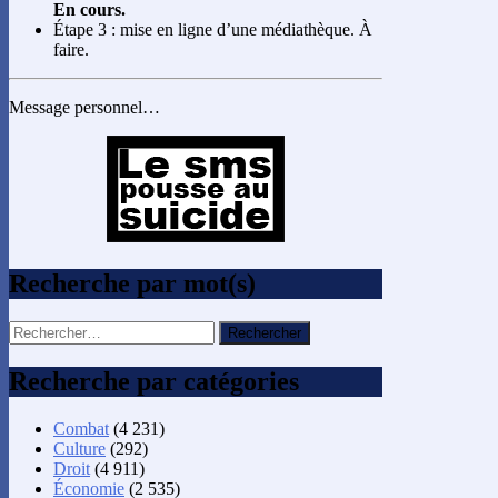
En cours.
Étape 3 : mise en ligne d’une médiathèque. À
faire.
Message personnel…
Recherche par mot(s)
Rechercher :
Recherche par catégories
Combat
(4 231)
Culture
(292)
Droit
(4 911)
Économie
(2 535)