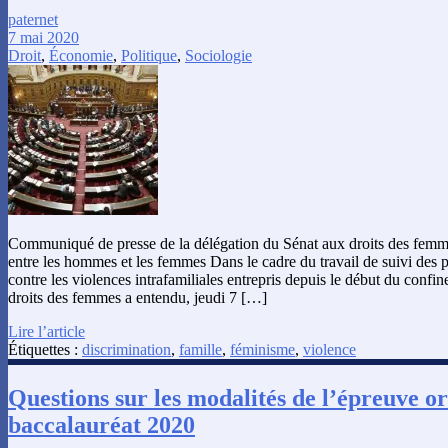
paternet
7 mai 2020
Droit
,
Économie
,
Politique
,
Sociologie
Communiqué de presse de la délégation du Sénat aux droits des femmes
entre les hommes et les femmes Dans le cadre du travail de suivi des p
contre les violences intrafamiliales entrepris depuis le début du confi
droits des femmes a entendu, jeudi 7 […]
Lire l’article
Étiquettes :
discrimination
,
famille
,
féminisme
,
violence
Questions sur les modalités de l’épreuve or
baccalauréat 2020