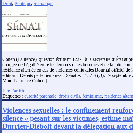
Droit
,
Politique
,
Sociologie
Cohen (Laurence), question écrite nº 12271 à la secrétaire d’État aupr
chargée de l’égalité entre les femmes et les hommes et de la lutte contr
résidence alternée en cas de violences conjugales [Journal officiel de 
édition « Débats parlementaires – Sénat », nº 37 S (Q), 19 septembre 
Mme Laurence Cohen […]
Lire l’article
Étiquettes :
autorité parentale
,
droits civils
,
féminisme
,
résidence alter
Violences sexuelles : le confinement renforc
silence » pesant sur les victimes, estime m
Durrieu-Diébolt devant la délégation aux 