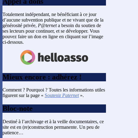
Appel à dons
Totalement indépendant, ne bénéficiant à ce jour
d’aucune subvention publique et ne vivant que de la
générosité privée,
P@ternet
a besoin du soutien de
ses lecteurs pour continuer, et se développer. Vous
pouvez faire un don en ligne en cliquant sur l’image
ci-dessous.
Mieux encore : adhérez !
Comment ? Pourquoi ? Toutes les informations utiles
figurent sur la page «
Soutenir
Paternet
».
Bloc-note
Destiné à l’archivage et à la veille documentaires, ce
site est en (re)construction permanente. Un peu de
patience…