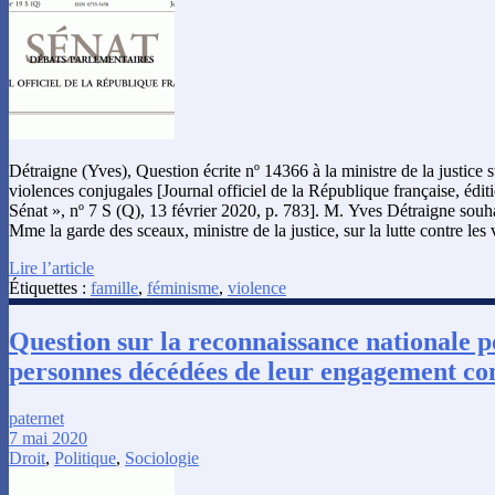
Détraigne (Yves), Question écrite nº 14366 à la ministre de la justice su
violences conjugales [Journal officiel de la République française, édi
Sénat », nº 7 S (Q), 13 février 2020, p. 783]. M. Yves Détraigne souha
Mme la garde des sceaux, ministre de la justice, sur la lutte contre les
Lire l’article
Étiquettes :
famille
,
féminisme
,
violence
Question sur la reconnaissance nationale p
personnes décédées de leur engagement con
paternet
7 mai 2020
Droit
,
Politique
,
Sociologie