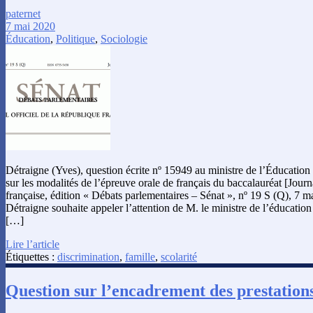
paternet
7 mai 2020
Éducation
,
Politique
,
Sociologie
Détraigne (Yves), question écrite nº 15949 au ministre de l’Éducation 
sur les modalités de l’épreuve orale de français du baccalauréat [Journ
française, édition « Débats parlementaires – Sénat », nº 19 S (Q), 7 
Détraigne souhaite appeler l’attention de M. le ministre de l’éducation 
[…]
Lire l’article
Étiquettes :
discrimination
,
famille
,
scolarité
Question sur l’encadrement des prestation