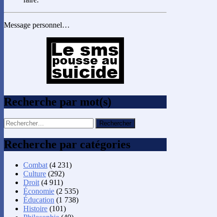
Message personnel…
Recherche par mot(s)
Rechercher :
Recherche par catégories
Combat
(4 231)
Culture
(292)
Droit
(4 911)
Économie
(2 535)
Éducation
(1 738)
Histoire
(101)