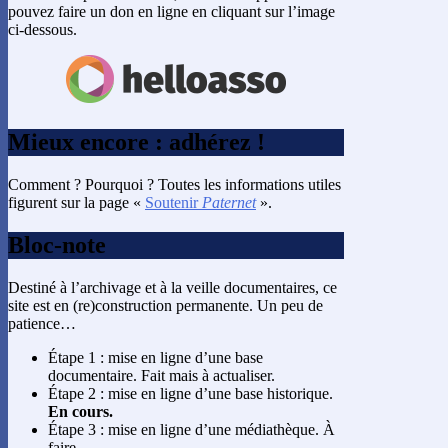
pouvez faire un don en ligne en cliquant sur l’image
ci-dessous.
Mieux encore : adhérez !
Comment ? Pourquoi ? Toutes les informations utiles
figurent sur la page «
Soutenir
Paternet
».
Bloc-note
Destiné à l’archivage et à la veille documentaires, ce
site est en (re)construction permanente. Un peu de
patience…
Étape 1 : mise en ligne d’une base
documentaire. Fait mais à actualiser.
Étape 2 : mise en ligne d’une base historique.
En cours.
Étape 3 : mise en ligne d’une médiathèque. À
faire.