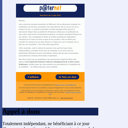
Appel à dons
Totalement indépendant, ne bénéficiant à ce jour