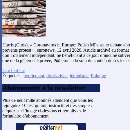
Harris (Chris), « Coronavirus in Europe: Polish MPs set to debate a
prevents protest », euronews, 12 avril 2020. Article archivé au format
don Totalement indépendant, ne bénéficiant à ce jour d’aucune subven
que de la générosité privée, P@ternet a besoin du soutien de ses lecte
Lire l’article
Étiquettes :
avortement
,
droits civils
,
féminisme
,
Pologne
Abonnement à la newsletter
Plus de neuf mille abonnés attendent que vous les
rejoigniez ! C’est gratuit, instructif et très simple :
cliquez sur l’image ci-dessous et remplissez le
formulaire d’abonnement.