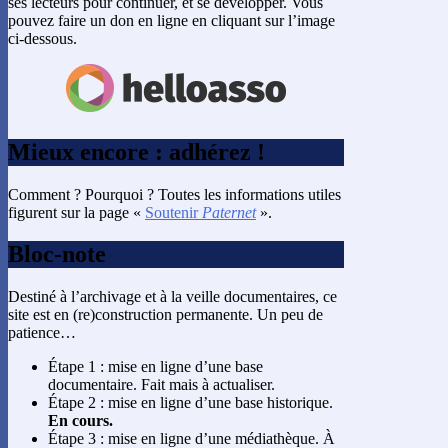
ses lecteurs pour continuer, et se développer. Vous
pouvez faire un don en ligne en cliquant sur l’image
ci-dessous.
Mieux encore : adhérez !
Comment ? Pourquoi ? Toutes les informations utiles
figurent sur la page «
Soutenir
Paternet
».
Bloc-note
Destiné à l’archivage et à la veille documentaires, ce
site est en (re)construction permanente. Un peu de
patience…
Étape 1 : mise en ligne d’une base
documentaire. Fait mais à actualiser.
Étape 2 : mise en ligne d’une base historique.
En cours.
Étape 3 : mise en ligne d’une médiathèque. À