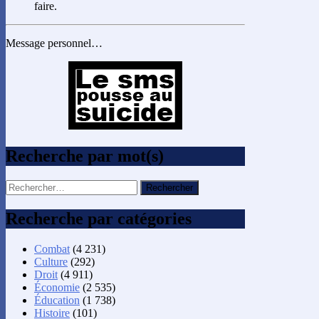
faire.
Message personnel…
Recherche par mot(s)
Rechercher :
Recherche par catégories
Combat
(4 231)
Culture
(292)
Droit
(4 911)
Économie
(2 535)
Éducation
(1 738)
Histoire
(101)