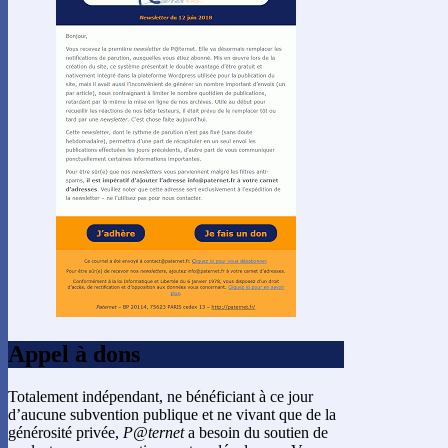
Appel à dons
Totalement indépendant, ne bénéficiant à ce jour
d’aucune subvention publique et ne vivant que de la
générosité privée,
P@ternet
a besoin du soutien de