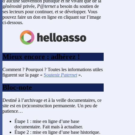
d’aucune subvention publique et ne vivant que de la
générosité privée,
P@ternet
a besoin du soutien de
ses lecteurs pour continuer, et se développer. Vous
pouvez faire un don en ligne en cliquant sur l’image
ci-dessous.
Mieux encore : adhérez !
Comment ? Pourquoi ? Toutes les informations utiles
figurent sur la page «
Soutenir
Paternet
».
Bloc-note
Destiné à l’archivage et à la veille documentaires, ce
site est en (re)construction permanente. Un peu de
patience…
Étape 1 : mise en ligne d’une base
documentaire. Fait mais à actualiser.
Étape 2 : mise en ligne d’une base historique.