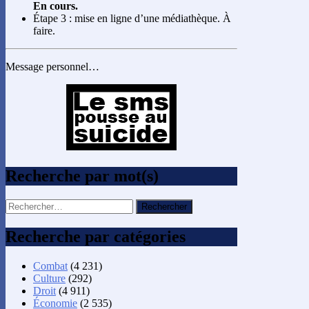
En cours.
Étape 3 : mise en ligne d’une médiathèque. À
faire.
Message personnel…
Recherche par mot(s)
Rechercher :
Recherche par catégories
Combat
(4 231)
Culture
(292)
Droit
(4 911)
Économie
(2 535)