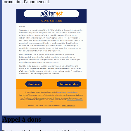
formulaire d’abonnement.
Appel à dons