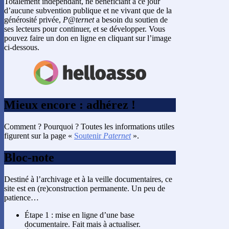
Totalement indépendant, ne bénéficiant à ce jour
d’aucune subvention publique et ne vivant que de la
générosité privée,
P@ternet
a besoin du soutien de
ses lecteurs pour continuer, et se développer. Vous
pouvez faire un don en ligne en cliquant sur l’image
ci-dessous.
Mieux encore : adhérez !
Comment ? Pourquoi ? Toutes les informations utiles
figurent sur la page «
Soutenir
Paternet
».
Bloc-note
Destiné à l’archivage et à la veille documentaires, ce
site est en (re)construction permanente. Un peu de
patience…
Étape 1 : mise en ligne d’une base
documentaire. Fait mais à actualiser.