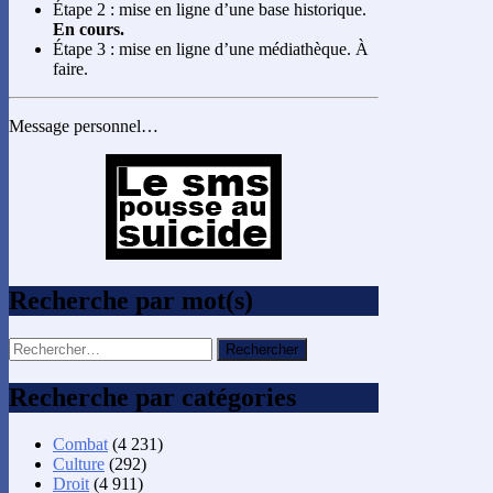
Étape 2 : mise en ligne d’une base historique.
En cours.
Étape 3 : mise en ligne d’une médiathèque. À
faire.
Message personnel…
Recherche par mot(s)
Rechercher :
Recherche par catégories
Combat
(4 231)
Culture
(292)
Droit
(4 911)