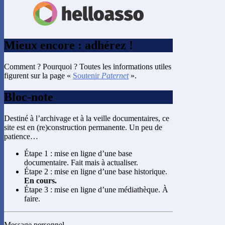
Mieux encore : adhérez !
Comment ? Pourquoi ? Toutes les informations utiles
figurent sur la page «
Soutenir
Paternet
».
Bloc-note
Destiné à l’archivage et à la veille documentaires, ce
site est en (re)construction permanente. Un peu de
patience…
Étape 1 : mise en ligne d’une base
documentaire. Fait mais à actualiser.
Étape 2 : mise en ligne d’une base historique.
En cours.
Étape 3 : mise en ligne d’une médiathèque. À
faire.
Message personnel…