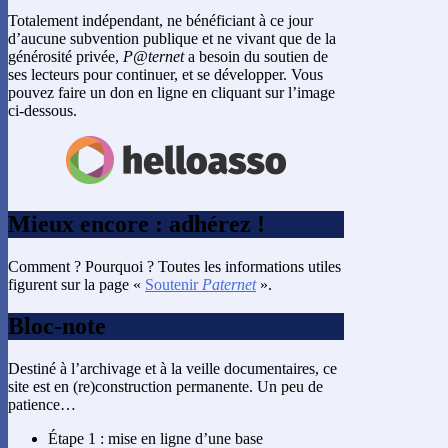
Totalement indépendant, ne bénéficiant à ce jour
d’aucune subvention publique et ne vivant que de la
générosité privée,
P@ternet
a besoin du soutien de
ses lecteurs pour continuer, et se développer. Vous
pouvez faire un don en ligne en cliquant sur l’image
ci-dessous.
Mieux encore : adhérez !
Comment ? Pourquoi ? Toutes les informations utiles
figurent sur la page «
Soutenir
Paternet
».
Bloc-note
Destiné à l’archivage et à la veille documentaires, ce
site est en (re)construction permanente. Un peu de
patience…
Étape 1 : mise en ligne d’une base