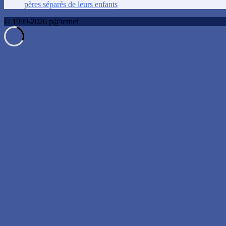
pères séparés de leurs enfants
© 1999-2026 p@ternet