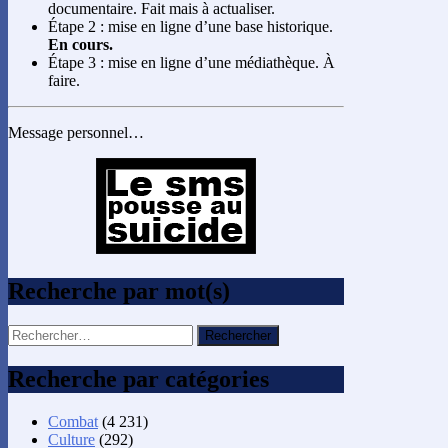
documentaire. Fait mais à actualiser.
Étape 2 : mise en ligne d’une base historique.
En cours.
Étape 3 : mise en ligne d’une médiathèque. À
faire.
Message personnel…
Recherche par mot(s)
Rechercher :
Recherche par catégories
Combat
(4 231)
Culture
(292)