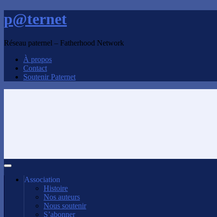
p@ternet
Réseau paternel – Fatherhood Network
À propos
Contact
Soutenir Paternet
Association
Histoire
Nos auteurs
Nous soutenir
S’abonner