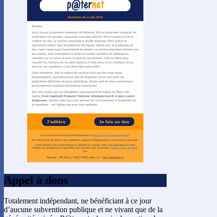
Appel à dons
Totalement indépendant, ne bénéficiant à ce jour
d’aucune subvention publique et ne vivant que de la